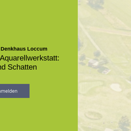
 
Denkhaus Loccum
Aquarellwerkstatt:
nd Schatten
nmelden