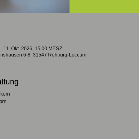
– 11. Okt. 2026, 15:00 MESZ
nshausen 6-8, 31547 Rehburg-Loccum
altung
ekorn
orn