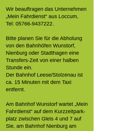
Wir beauftragen das Unternehmen
„Mein Fahrdienst“ aus Loccum,
Tel: 05766-9437222.
Bitte planen Sie für die Abholung
von den Bahnhöfen Wunstorf,
Nienburg oder Stadthagen eine
Transfers-Zeit von einer halben
Stunde ein.
Der Bahnhof Leese/Stolzenau ist
ca. 15 Minuten mit dem Taxi
entfernt.
Am Bahnhof Wunstorf wartet „Mein
Fahrdienst“ auf dem Kurz­zeitpark­
platz zwi­schen Gleis 4 und 7 auf
Sie, am Bahnhof Nienburg am