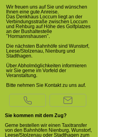
Wir freuen uns auf Sie und wünschen
Ihnen eine gute Anreise.
Das Denkhaus Loccum liegt an der
Verbindungsstraße zwischen Loccum
und Rehburg auf Höhe des Golfplatzes
an der Bushaltestelle
"Hormannshausen".
Die nächsten Bahnhöfe sind Wunstorf,
Leese/Stolzenau, Nienburg und
Stadthagen.
Über Abholmöglichkeiten informieren
wir Sie gerne im Vorfeld der
Veranstaltung.
Bitte nehmen Sie Kontakt zu uns auf.
Sie kommen mit dem Zug?
​Gerne bestellen wir einen Taxi­trans­fer
von den Bahn­höfen Nien­burg, Wun­storf,
Leese/Stolzenau oder Stadthagen zum