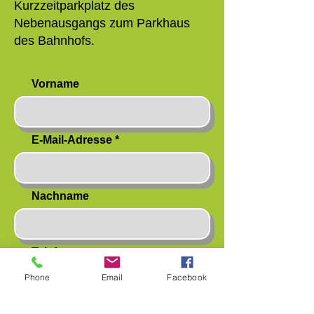
Kurzzeitparkplatz des
Nebenausgangs zum Parkhaus
des Bahnhofs.
Vorname
E-Mail-Adresse
Nachname
Telefon
Phone
Email
Facebook
Seminar: