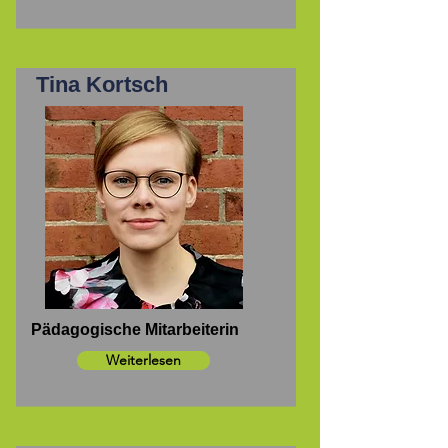
Tina Kortsch
Pädagogische Mitarbeiterin
Weiterlesen