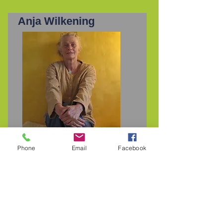
Anja Wilkening
freiberufliche Referentin
Phone
Email
Facebook
Weiterlesen
Nicole Vergin