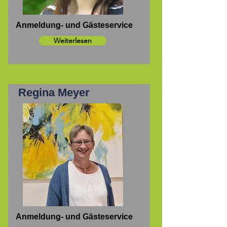
Anmeldung- und Gästeservice
Weiterlesen
Regina Meyer
Anmeldung- und Gästeservice