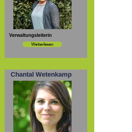
Verwaltungsleiterin
Weiterlesen
Chantal Wetenkamp