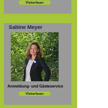
Weiterlesen
Sabine Meyer
Anmeldung- und Gästeservice
Weiterlesen