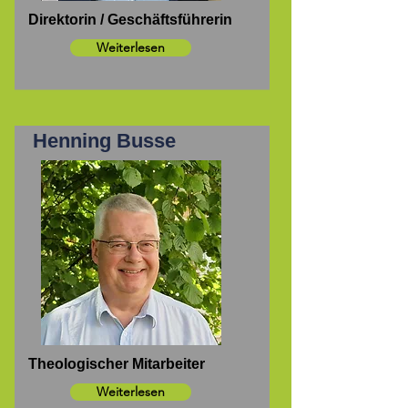
Direktorin / Geschäftsführerin
Weiterlesen
Henning Busse
Theologischer Mitarbeiter
Weiterlesen