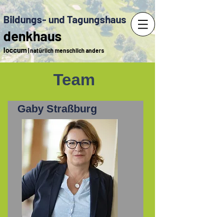
Bildungs- und Tagungshaus
denkhaus
loccum
| natürlich menschlich anders
Team
Gaby Straßburg