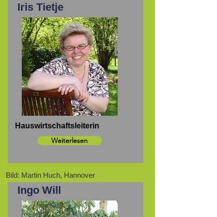
Iris Tietje
Hauswirtschaftsleiterin
Weiterlesen
Bild: Martin Huch, Hannover
Ingo Will