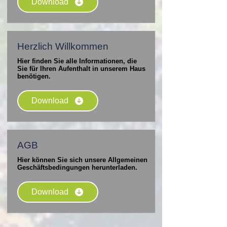
Download
Herzlich Willkommen
Hier finden Sie alle Informationen, die
Sie für Ihren Aufenthalt in unserem Haus
benötigen.
Download
AGB
Hier können Sie sich unsere Allgemeinen
Geschäftsbedingungen herunterladen.
Download