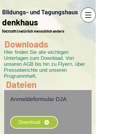
Bildungs- und Tagungshaus
denkhaus
loccum
| natürlich menschlich anders
Downloads
Hier finden Sie alle wichtigen
Unterlagen zum Download. Von
unseren AGB bis hin zu Flyern, über
Presseberichte und unseren
Programmheft.
Dateien
Anmeldeformular DJA
Download