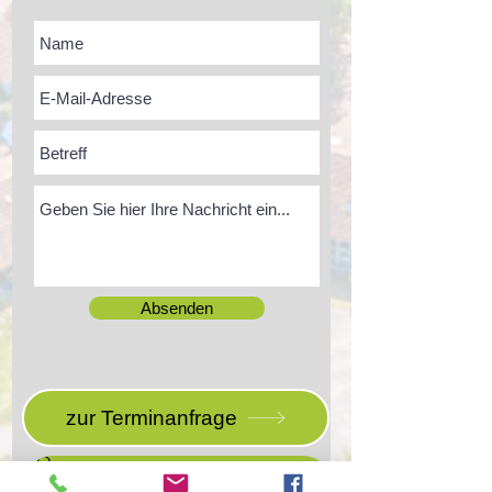
Absenden
zur Terminanfrage