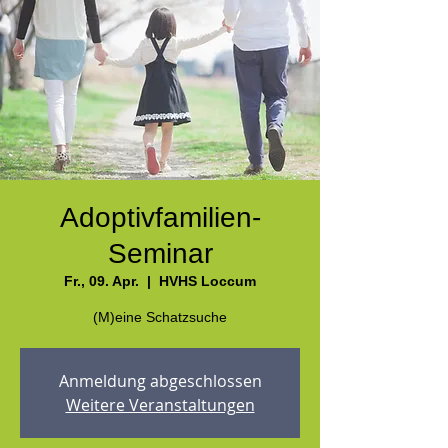
Adoptivfamilien-
Seminar
Fr., 09. Apr.
  |  
HVHS Loccum
(M)eine Schatzsuche
Anmeldung abgeschlossen
Weitere Veranstaltungen