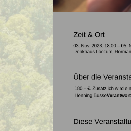
Zeit & Ort
03. Nov. 2023, 18:00 – 05. 
Denkhaus Loccum, Horman
Über die Veranst
 180,– €. Zusätzlich wird 
 Henning Busse
Verantwort
Diese Veranstaltu