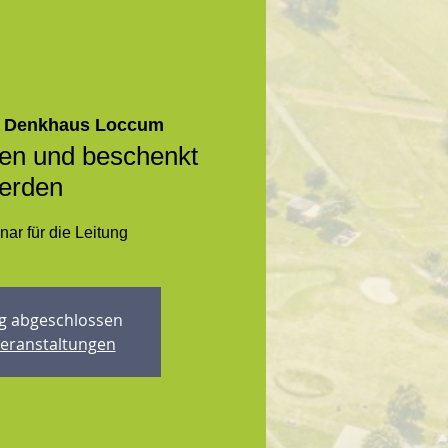
 
Denkhaus Loccum
ten und beschenkt
erden
ar für die Leitung
 abgeschlossen
Veranstaltungen