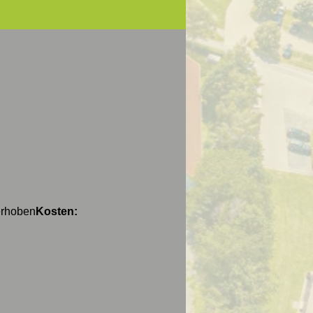
erhoben
Kosten: