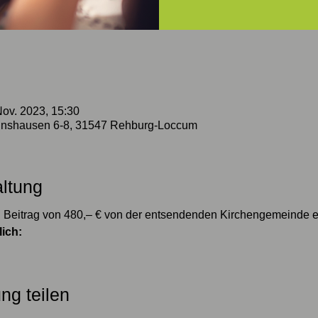
Nov. 2023, 15:30
nshausen 6-8, 31547 Rehburg-Loccum
altung
ein Beitrag von 480,– € von der entsendenden Kirchengemeinde 
lich:
ng teilen