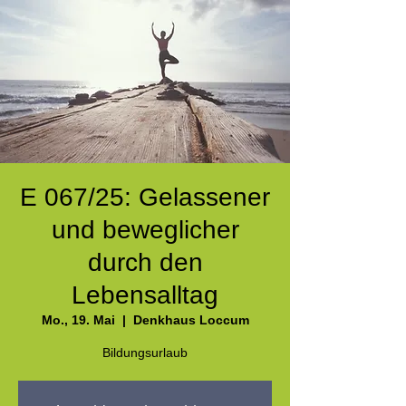
E 067/25: Gelassener
und beweglicher
durch den
Lebensalltag
Mo., 19. Mai
  |  
Denkhaus Loccum