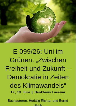
E 099/26: Uni im
Grünen: „Zwischen
Freiheit und Zukunft –
Demokratie in Zeiten
des Klimawandels“
Fr., 19. Juni
  |  
Denkhaus Loccum
Buchautoren: Hedwig Richter und Bernd