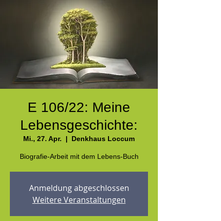
E 106/22: Meine
Lebensgeschichte:
Mi., 27. Apr.
  |  
Denkhaus Loccum
Biografie-Arbeit mit dem Lebens-Buch
Anmeldung abgeschlossen
Weitere Veranstaltungen