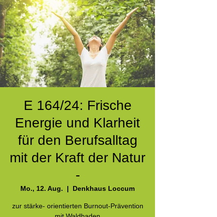
E 164/24: Frische
Energie und Klarheit
für den Berufsalltag
mit der Kraft der Natur
-
Mo., 12. Aug.
  |  
Denkhaus Loccum
zur stärke- orientierten Burnout-Prävention
mit Waldbaden