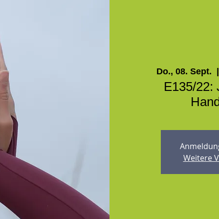
Do., 08. Sept.
  |
E135/22: 
Hand
Anmeldung
Weitere 