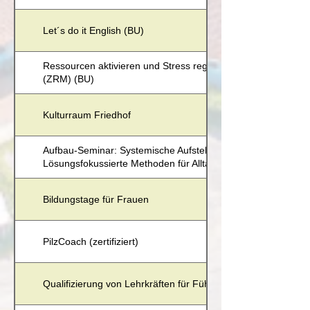
Let´s do it English (BU)
Ressourcen aktivieren und Stress regulieren mit dem Zürch
(ZRM) (BU)
Kulturraum Friedhof
Aufbau-Seminar: Systemische Aufstellung im Business und im
Lösungsfokussierte Methoden für Alltag und Beruf (BU)
Bildungstage für Frauen
PilzCoach (zertifiziert)
Qualifizierung von Lehrkräften für Führungspositionen