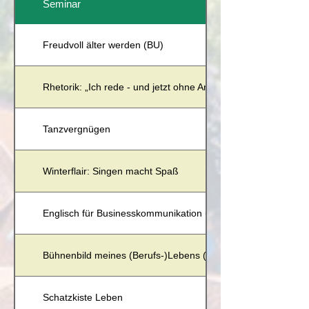
Seminar
Freudvoll älter werden (BU)
Rhetorik: „Ich rede - und jetzt ohne Angst!“ (BU)
Tanzvergnügen
Winterflair: Singen macht Spaß
Englisch für Businesskommunikation und Präsentation (BU)
Bühnenbild meines (Berufs-)Lebens (BU)
Schatzkiste Leben