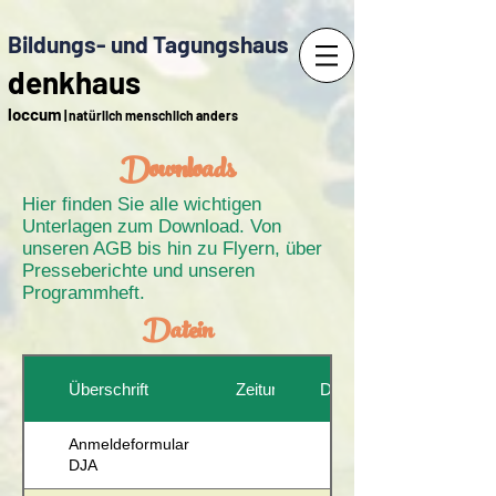
Bildungs- und Tagungshaus
denkhaus
loccum
| natürlich menschlich anders
Downloads
Hier finden Sie alle wichtigen
Unterlagen zum Download. Von
unseren AGB bis hin zu Flyern, über
Presseberichte und unseren
Programmheft.
Datein
Überschrift
Zeitung
Datum
Anmeldeformular
DJA