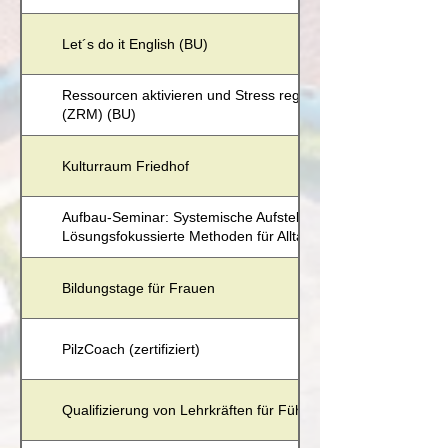
Let´s do it English (BU)
Ressourcen aktivieren und Stress regulieren mit dem Zürch
(ZRM) (BU)
Kulturraum Friedhof
Aufbau-Seminar: Systemische Aufstellung im Business und im
Lösungsfokussierte Methoden für Alltag und Beruf (BU)
Bildungstage für Frauen
PilzCoach (zertifiziert)
Qualifizierung von Lehrkräften für Führungspositionen