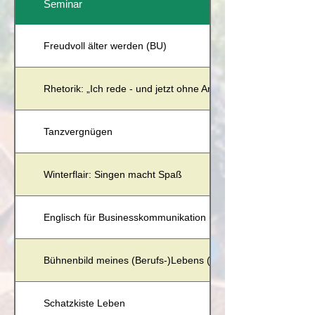
Seminar
Freudvoll älter werden (BU)
Rhetorik: „Ich rede - und jetzt ohne Angst!“ (BU)
Tanzvergnügen
Winterflair: Singen macht Spaß
Englisch für Businesskommunikation und Präsentation (BU)
Bühnenbild meines (Berufs-)Lebens (BU)
Schatzkiste Leben