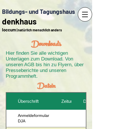
Bildungs- und Tagungshaus
denkhaus
loccum
| natürlich menschlich anders
Downloads
Hier finden Sie alle wichtigen
Unterlagen zum Download. Von
unseren AGB bis hin zu Flyern, über
Presseberichte und unseren
Programmheft.
Datein
Überschrift
Zeitung
Datum
Anmeldeformular
DJA