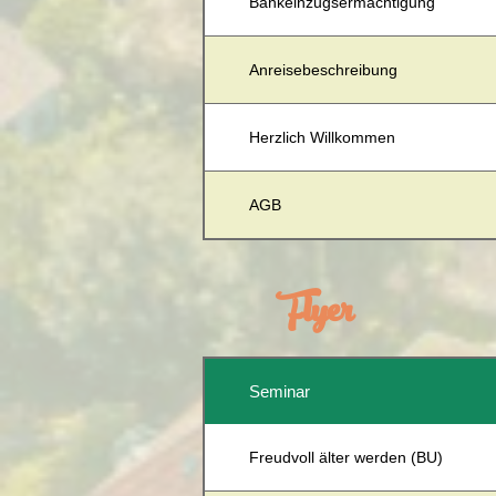
Bankeinzugsermächtigung
Anreisebeschreibung
Herzlich Willkommen
AGB
Flyer
Seminar
Freudvoll älter werden (BU)