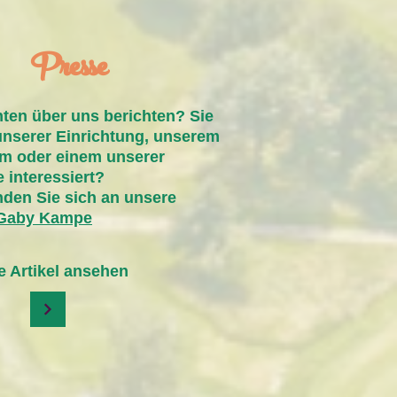
Presse
ten über uns berichten? Sie
unserer Einrichtung, unserem
m oder einem unserer
 interessiert?
nden Sie sich an unsere
 Gaby Kampe
te Artikel ansehen