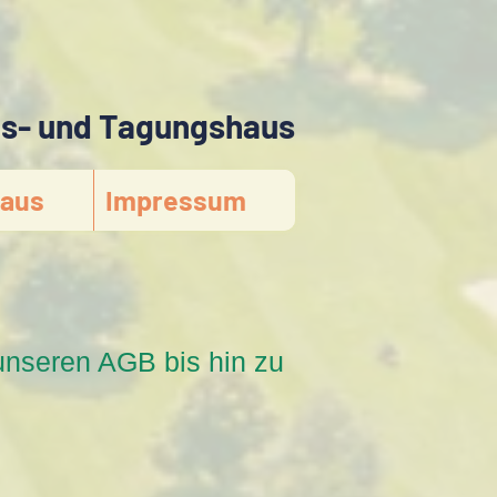
gs- und Tagungshaus
aus
Impressum
unseren AGB bis hin zu