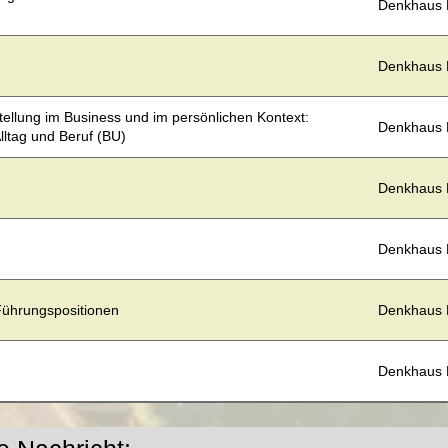
Denkhaus
Denkhaus
ellung im Business und im persönlichen Kontext:
Denkhaus
lltag und Beruf (BU)
Denkhaus
Denkhaus
 Führungspositionen
Denkhaus
Denkhaus