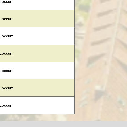
 Loccum
 Loccum
 Loccum
 Loccum
 Loccum
 Loccum
 Loccum