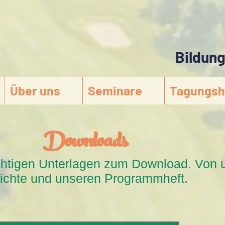
Bildun
s
Über uns
Seminare
Tagungsh
Downloads
wichtigen Unterlagen zum Download. Von 
richte und unseren Programmheft.