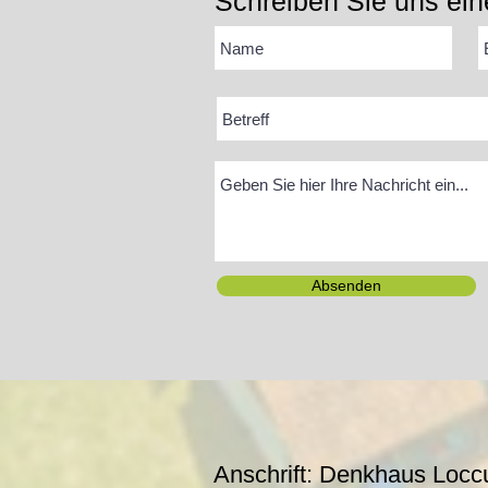
Schreiben Sie uns ein
Absenden
Anschrift: Denkhaus Locc