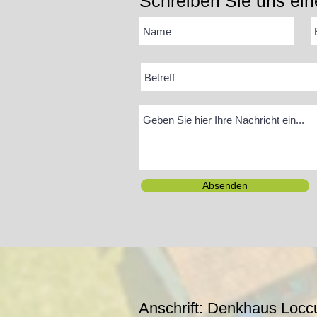
Schreiben Sie uns ein
Absenden
Anschrift: Denkhaus Locc