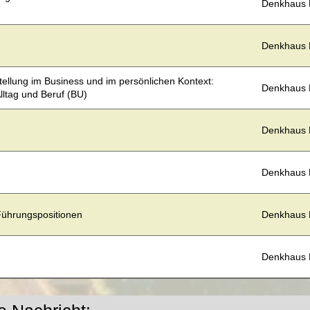
Denkhaus
Denkhaus
ellung im Business und im persönlichen Kontext:
Denkhaus
lltag und Beruf (BU)
Denkhaus
Denkhaus
 Führungspositionen
Denkhaus
Denkhaus