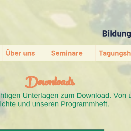
Bildun
s
Über uns
Seminare
Tagungsh
Downloads
wichtigen Unterlagen zum Download. Von 
richte und unseren Programmheft.