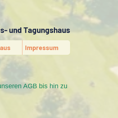
gs- und Tagungshaus
aus
Impressum
unseren AGB bis hin zu