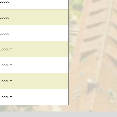
 Loccum
 Loccum
 Loccum
 Loccum
 Loccum
 Loccum
 Loccum