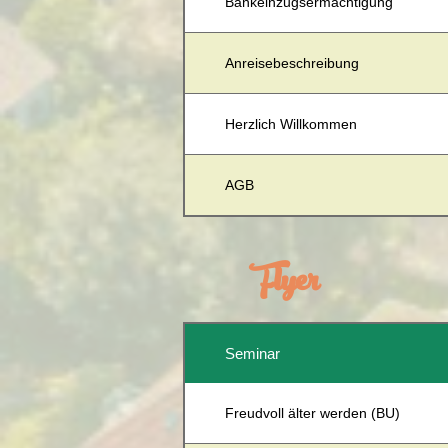
Bankeinzugsermächtigung
Anreisebeschreibung
Herzlich Willkommen
AGB
Flyer
Seminar
Freudvoll älter werden (BU)