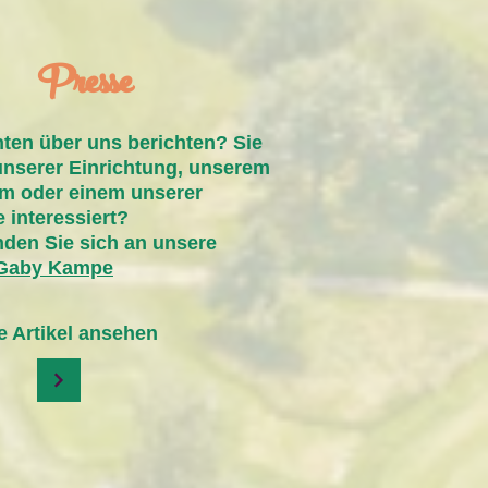
Presse
ten über uns berichten? Sie
unserer Einrichtung, unserem
m oder einem unserer
 interessiert?
nden Sie sich an unsere
 Gaby Kampe
te Artikel ansehen