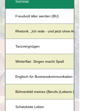
Seminar
Freudvoll älter werden (BU)
Rhetorik: „Ich rede - und jetzt ohne Angst!“ (BU)
Tanzvergnügen
Winterflair: Singen macht Spaß
Englisch für Businesskommunikation und Präsentation (BU)
Bühnenbild meines (Berufs-)Lebens (BU)
Schatzkiste Leben