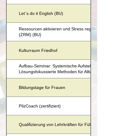
Let´s do it English (BU)
Ressourcen aktivieren und Stress regulieren mit dem Zürch
(ZRM) (BU)
Kulturraum Friedhof
Aufbau-Seminar: Systemische Aufstellung im Business und im
Lösungsfokussierte Methoden für Alltag und Beruf (BU)
Bildungstage für Frauen
PilzCoach (zertifiziert)
Qualifizierung von Lehrkräften für Führungspositionen