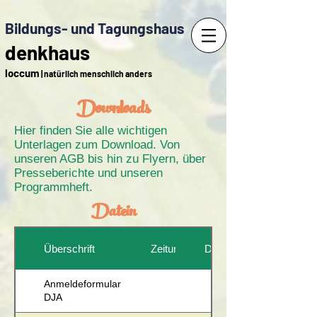
Bildungs- und Tagungshaus
denkhaus
loccum
| natürlich menschlich anders
Downloads
Hier finden Sie alle wichtigen
Unterlagen zum Download. Von
unseren AGB bis hin zu Flyern, über
Presseberichte und unseren
Programmheft.
Datein
Überschrift
Zeitung
Datum
Anmeldeformular
DJA