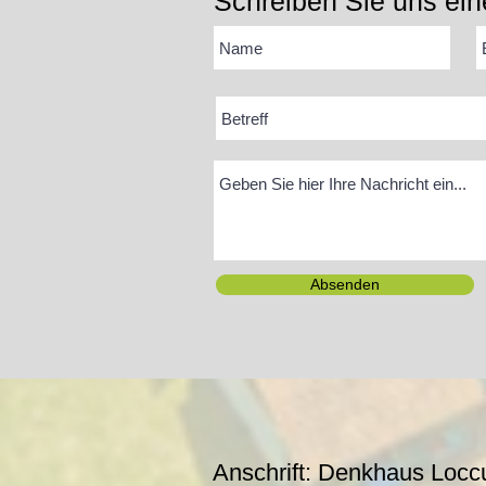
Schreiben Sie uns ein
Absenden
Anschrift: Denkhaus Locc