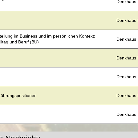
Denkhaus
Denkhaus
ellung im Business und im persönlichen Kontext:
Denkhaus
lltag und Beruf (BU)
Denkhaus
Denkhaus
 Führungspositionen
Denkhaus
Denkhaus