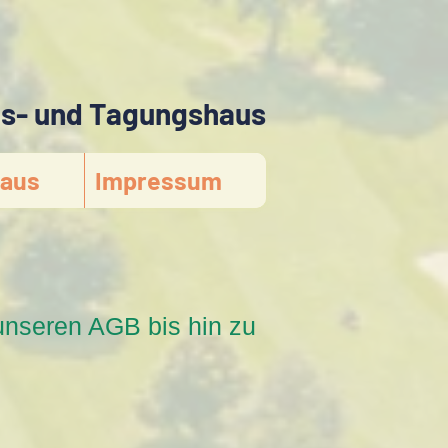
gs- und Tagungshaus
aus
Impressum
unseren AGB bis hin zu