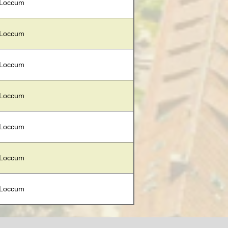
 Loccum
 Loccum
 Loccum
 Loccum
 Loccum
 Loccum
 Loccum