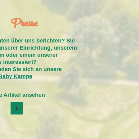
Presse
ten über uns berichten? Sie
unserer Einrichtung, unserem
m oder einem unserer
 interessiert?
nden Sie sich an unsere
 Gaby Kampe
te Artikel ansehen