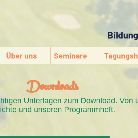
Bildun
s
Über uns
Seminare
Tagungsh
Downloads
wichtigen Unterlagen zum Download. Von 
richte und unseren Programmheft.