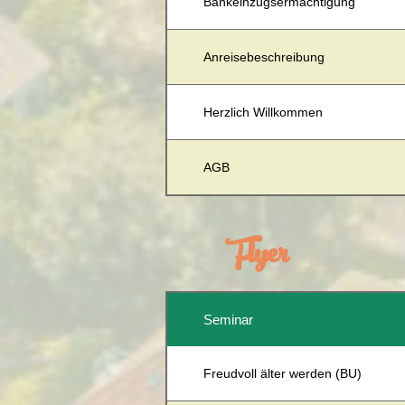
Bankeinzugsermächtigung
Anreisebeschreibung
Herzlich Willkommen
AGB
Flyer
Seminar
Freudvoll älter werden (BU)