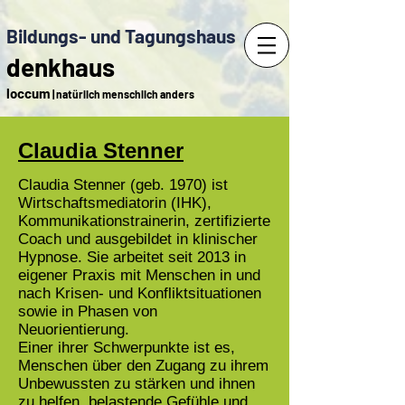
Bildungs- und Tagungshaus
denkhaus
loccum
| natürlich menschlich anders
Claudia Stenner
Claudia Stenner (geb. 1970) ist
Wirtschaftsmediatorin (IHK),
Kommunikationstrainerin, zertifizierte
Coach und ausgebildet in klinischer
Hypnose. Sie arbeitet seit 2013 in
eigener Praxis mit Menschen in und
nach Krisen- und Konfliktsituationen
sowie in Phasen von
Neuorientierung.
Einer ihrer Schwerpunkte ist es,
Menschen über den Zugang zu ihrem
Unbewussten zu stärken und ihnen
zu helfen, belastende Gefühle und