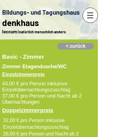
Bildungs- und Tagungshaus
denkhaus
loccum
| natürlich menschlich anders
< zurück
Basic - Zimmer
Zimmer Etagendusche/WC
Einzelzimmerpreis
43,00 € pro Person inklusive
Einzelübernachtungszuschlag
37,00 € pro Person und Nacht ab 2
Übernachtungen
Doppelzimmerpreis
32,00 € pro Person inklusive
Einzelübernachtungszuschlag
26,00 € pro Person und Nacht ab 2