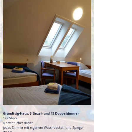
Grundtvig-Haus: 3 Einzel- und 13 Doppelzimmer
1+2 Stock
4 öffentlicher Bäder
jedes Zimmer mit eigenem Waschbecken und Spiegel