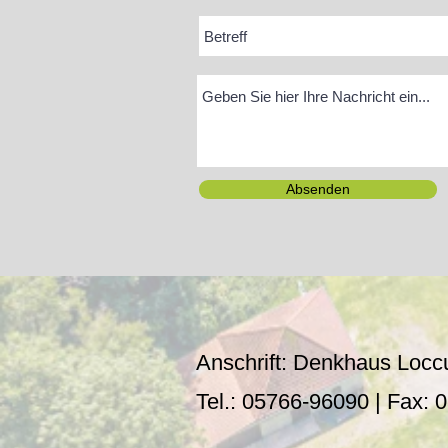
Absenden
Anschrift: Denkhaus Locc
Tel.: 05766-96090
| Fax: 