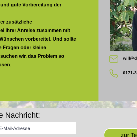
 und gute Vorbereitung der
er zusätzliche
ei Ihrer Anreise zusammen mit
Wünschen vorbereitet. Und sollte
he Fragen oder kleine
uchen wir, das Problem so
will@
ösen.
0171-
e Nachricht:
zur T