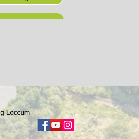
rg-Loccum