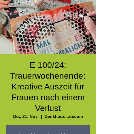
E 100/24:
Trauerwochenende:
Kreative Auszeit für
Frauen nach einem
Verlust
Do., 21. Nov.
  |  
Denkhaus Loccum