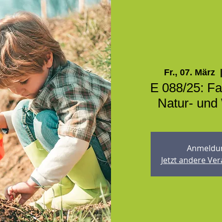
Fr., 07. März
  
E 088/25: Fa
Natur- und
Anmeldun
Jetzt andere Ve