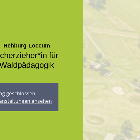
|  
Rehburg-Loccum
cherzieher*in für
 Waldpädagogik
g geschlossen
ranstaltungen ansehen